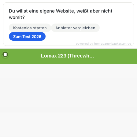
Du willst eine eigene Website, weißt aber nicht
womit?
Kostenlos starten
Anbieter vergleichen
Zum Test 2026
powered by homepage-baukasten.de
Lomax 223 (Threewheeler) - Citroën 2CV Ente